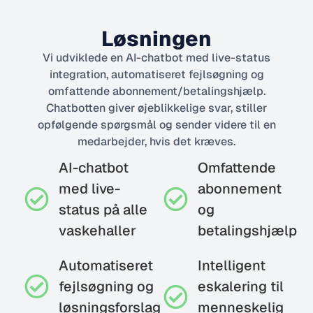
Løsningen
Vi udviklede en AI-chatbot med live-status
integration, automatiseret fejlsøgning og
omfattende abonnement/betalingshjælp.
Chatbotten giver øjeblikkelige svar, stiller
opfølgende spørgsmål og sender videre til en
medarbejder, hvis det kræves.
AI-chatbot
Omfattende
med live-
abonnement
status på alle
og
vaskehaller
betalingshjælp
Automatiseret
Intelligent
fejlsøgning og
eskalering til
løsningsforslag
menneskelig