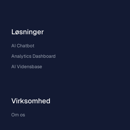
Løsninger
AI Chatbot
Analytics Dashboard
AI Vidensbase
Virksomhed
Om os