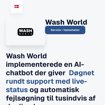
Wash World
Service • Vaskehaller
Wash World
implementerede en AI-
chatbot der giver
Døgnet
rundt support med live-
status
og automatisk
fejlsøgning til tusindvis af