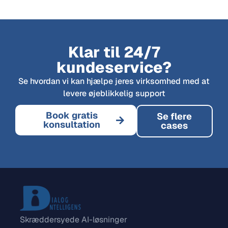
Klar til 24/7
kundeservice?
Se hvordan vi kan hjælpe jeres virksomhed med at
levere øjeblikkelig support
Book gratis
Se flere
konsultation
cases
Skræddersyede AI-løsninger